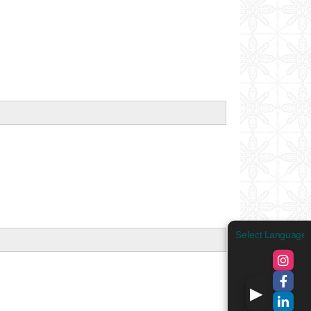
Select Language