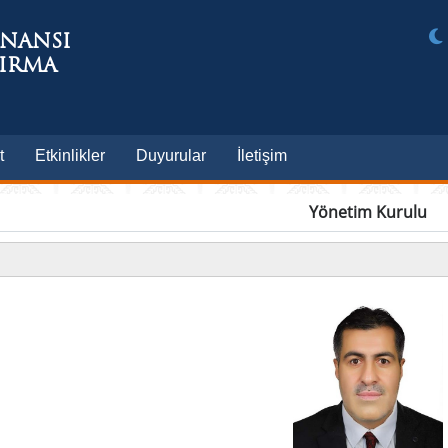
İNANSI
TIRMA
t
Etkinlikler
Duyurular
İletişim
Yönetim Kurulu