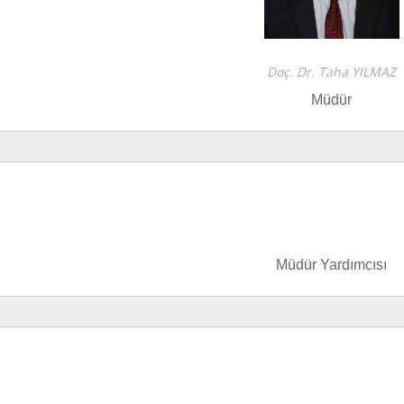
Doç. Dr. Taha YILMAZ
Müdür
Müdür Yardımcısı