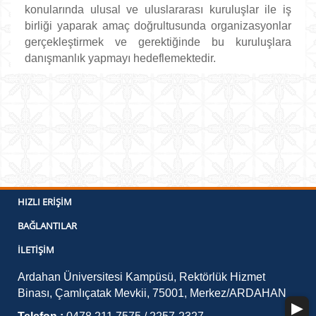
konularında ulusal ve uluslararası kuruluşlar ile iş
birliği yaparak amaç doğrultusunda organizasyonlar
gerçekleştirmek ve gerektiğinde bu kuruluşlara
danışmanlık yapmayı hedeflemektedir.
HIZLI ERIŞIM
BAĞLANTILAR
İLETIŞIM
Ardahan Üniversitesi Kampüsü, Rektörlük Hizmet
Binası, Çamlıçatak Mevkii, 75001, Merkez/ARDAHAN