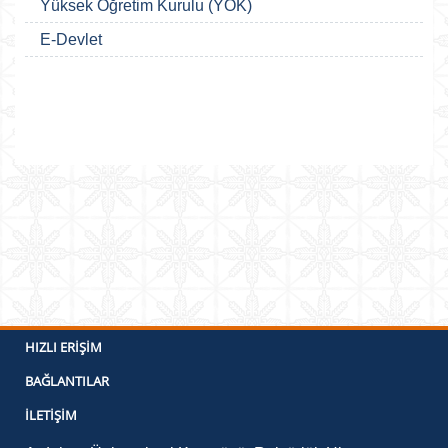
Yüksek Öğretim Kurulu (YÖK)
E-Devlet
HIZLI ERIŞIM
BAĞLANTILAR
İLETIŞIM