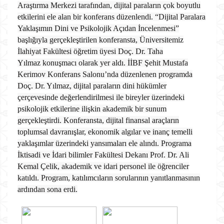
Araştırma Merkezi tarafından, dijital paraların çok boyutlu
etkilerini ele alan bir konferans düzenlendi. “Dijital Paralara
Yaklaşımın Dini ve Psikolojik Açıdan İncelenmesi”
başlığıyla gerçekleştirilen konferansta, Üniversitemiz
İlahiyat Fakültesi öğretim üyesi Doç. Dr. Taha
Yılmaz konuşmacı olarak yer aldı. İİBF Şehit Mustafa
Kerimov Konferans Salonu’nda düzenlenen programda
Doç. Dr. Yılmaz, dijital paraların dini hükümler
çerçevesinde değerlendirilmesi ile bireyler üzerindeki
psikolojik etkilerine ilişkin akademik bir sunum
gerçekleştirdi. Konferansta, dijital finansal araçların
toplumsal davranışlar, ekonomik algılar ve inanç temelli
yaklaşımlar üzerindeki yansımaları ele alındı. Programa
İktisadi ve İdari bilimler Fakültesi Dekanı Prof. Dr. Ali
Kemal Çelik, akademik ve idari personel ile öğrenciler
katıldı. Program, katılımcıların sorularının yanıtlanmasının
ardından sona erdi.