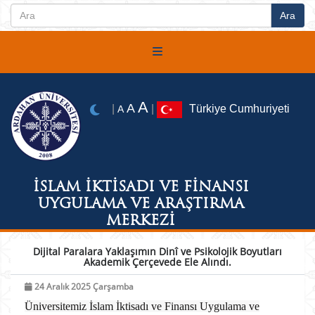
A
A
|
|
Türkiye Cumhuriyeti
A
İSLAM İKTİSADI VE FİNANSI
UYGULAMA VE ARAŞTIRMA
MERKEZİ
Dijital Paralara Yaklaşımın Dinî ve Psikolojik Boyutları
Akademik Çerçevede Ele Alındı.
24 Aralık 2025 Çarşamba
Üniversitemiz İslam İktisadı ve Finansı Uygulama ve