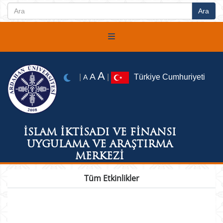
A
A
|
|
Türkiye Cumhuriyeti
A
İSLAM İKTİSADI VE FİNANSI
UYGULAMA VE ARAŞTIRMA
MERKEZİ
Tüm Etkinlikler